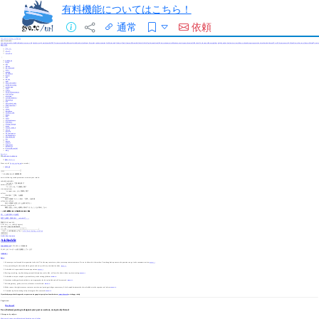
有料機能についてはこちら！
通常
依頼