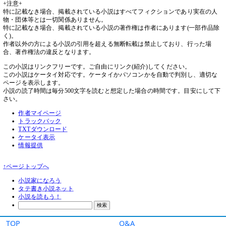
TOP
Q&A