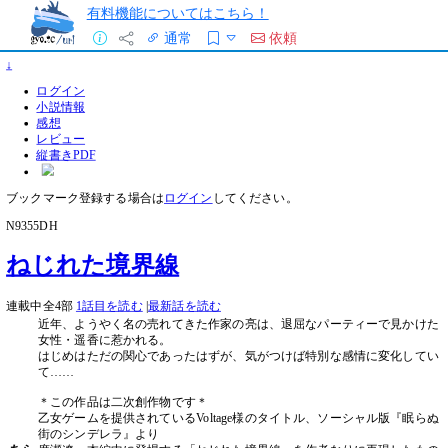
有料機能についてはこちら！
通常
依頼