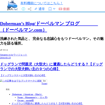
有料機能についてはこちら！
通常
依頼