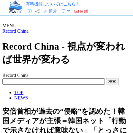
有料機能についてはこちら！
通常
依頼