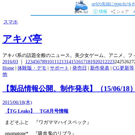
urlの先頭にgyo.tc
情報
シェア