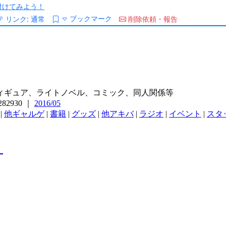
/を付けてみよう！
ブックマーク
リンク:
通常
削除依頼・報告