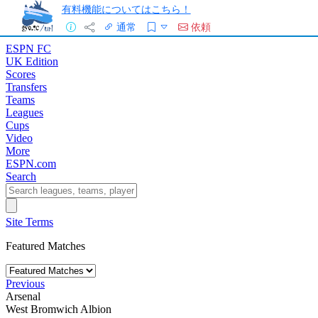
有料機能についてはこちら！
通常
依頼