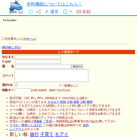
有料機能についてはこちら！
通常
依頼