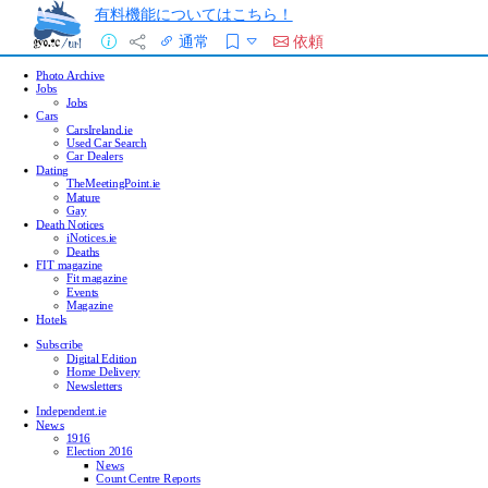
有料機能についてはこちら！
通常
依頼