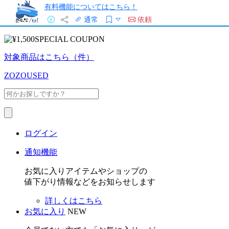
有料機能についてはこちら！
通常
依頼