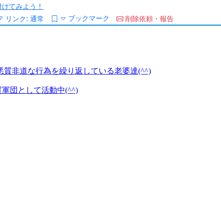
/を付けてみよう！
ブックマーク
リンク:
通常
削除依頼・報告