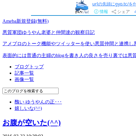
urlの先頭にgyo.tc
情報
シェア