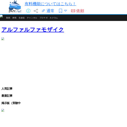
有料機能についてはこちら！
通常
依頼