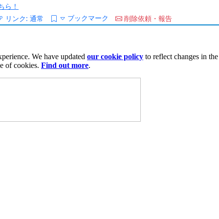
ちら！
ブックマーク
リンク:
通常
削除依頼・報告