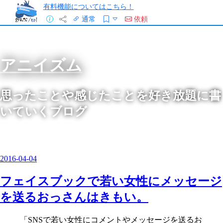
有料機能についてはこちら！
通常
依頼