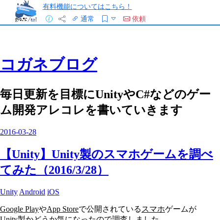
有料機能についてはこちら！
通常
依頼