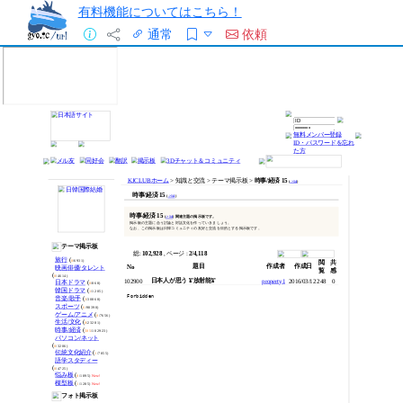
有料機能についてはこちら！
通常
依頼