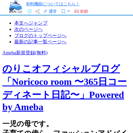
有料機能についてはこちら！
通常
依頼