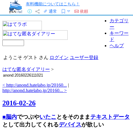
有料機能についてはこちら！
通常
依頼