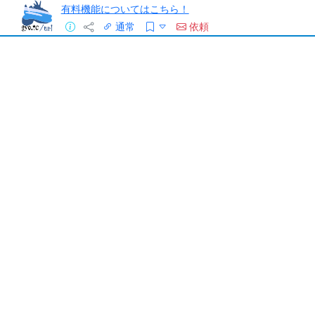
有料機能についてはこちら！
通常
依頼