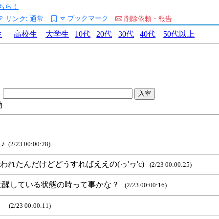
ちら！
ブックマーク
リンク:
通常
削除依頼・報告