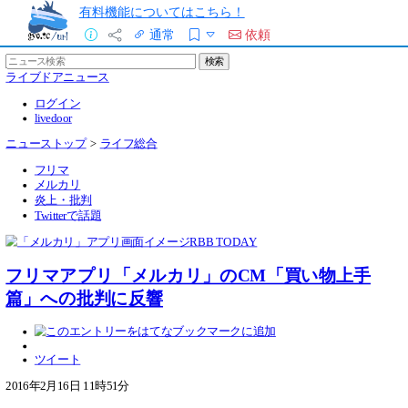
有料機能についてはこちら！
通常
依頼