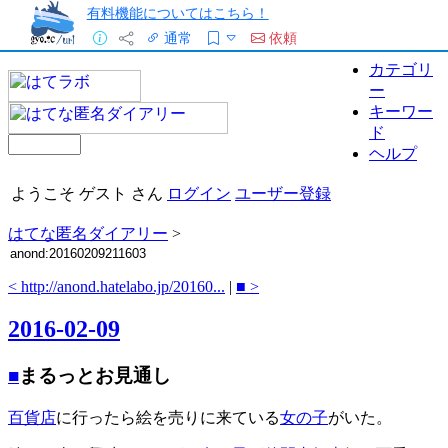
有料機能についてはこちら！
通常
依頼