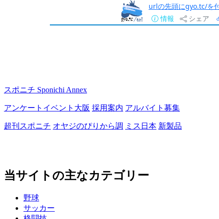
urlの先頭にgyo.tc
情報
シェア