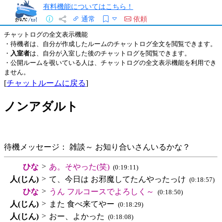
有料機能についてはこちら！
通常
依頼