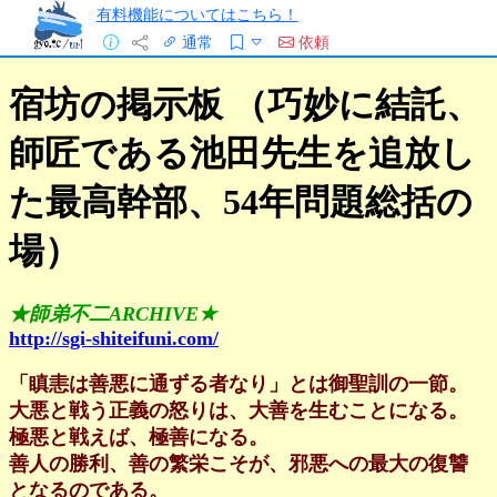
有料機能についてはこちら！
通常
依頼