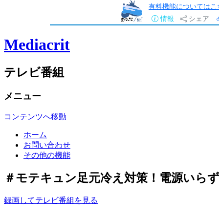
有料機能についてはこ
情報
シェア