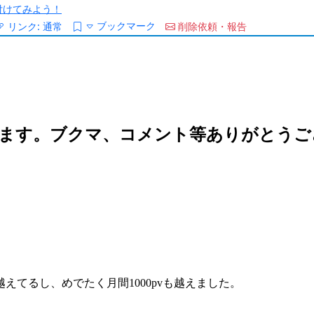
/を付けてみよう！
ブックマーク
リンク:
通常
削除依頼・報告