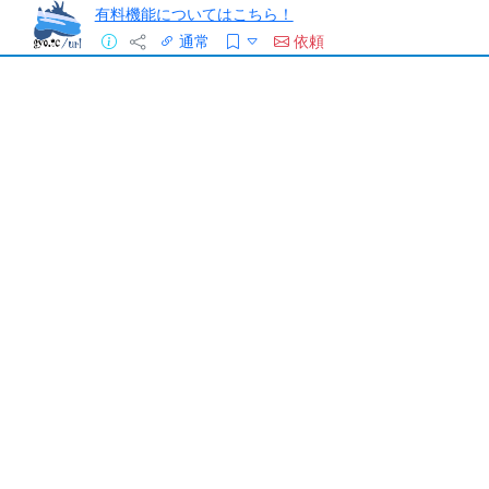
有料機能についてはこちら！
通常
依頼