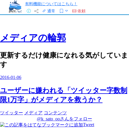
有料機能についてはこちら！
通常
依頼