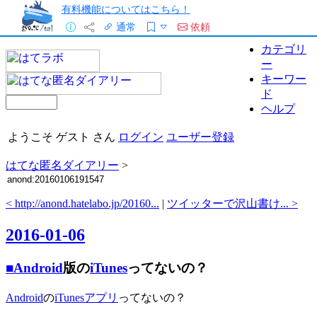
有料機能についてはこちら！
通常
依頼