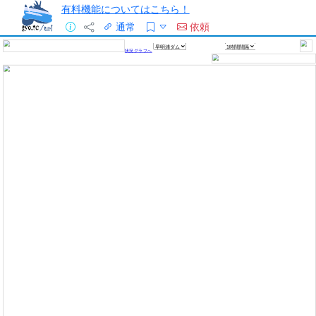
有料機能についてはこちら！
通常
依頼