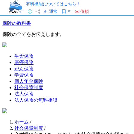
有料機能についてはこちら！
通常
依頼