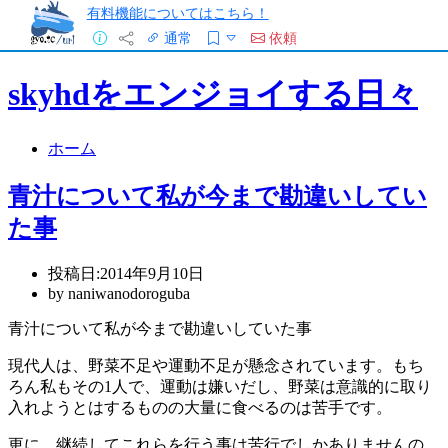
有料機能についてはこちら！
通常
依頼