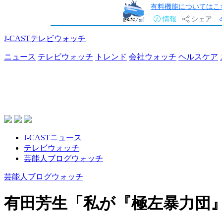
有料機能についてはこ
情報
シェア