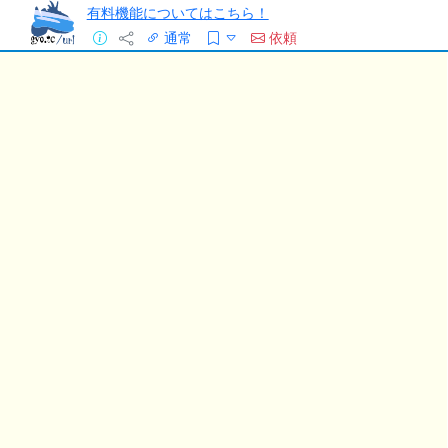
有料機能についてはこちら！
通常
依頼