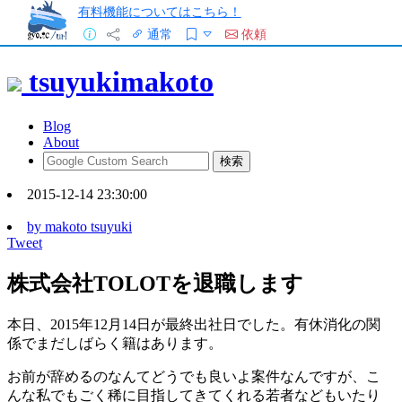
有料機能についてはこちら！
通常
依頼