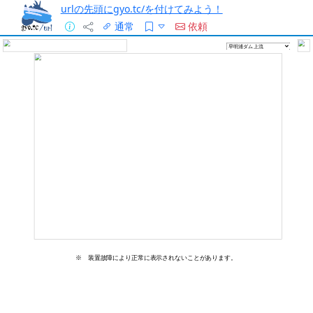
urlの先頭にgyo.tc/を付けてみよう！
通常
依頼