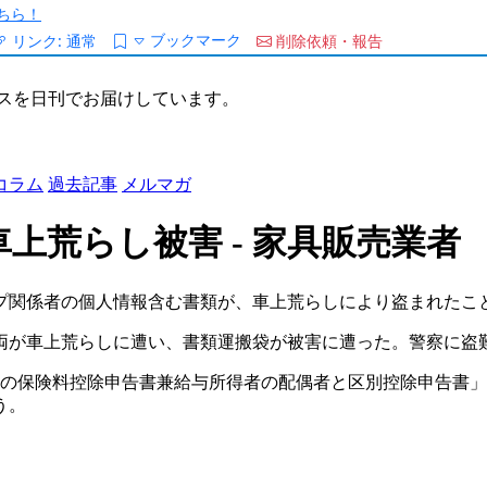
ちら！
ブックマーク
リンク:
通常
削除依頼・報告