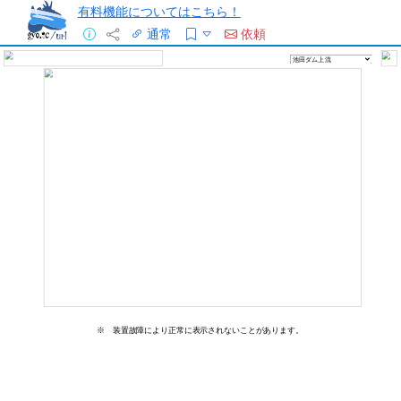
有料機能についてはこちら！
通常
依頼