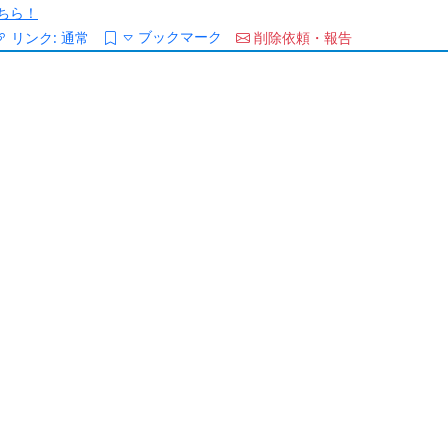
ちら！
ブックマーク
リンク:
通常
削除依頼・報告