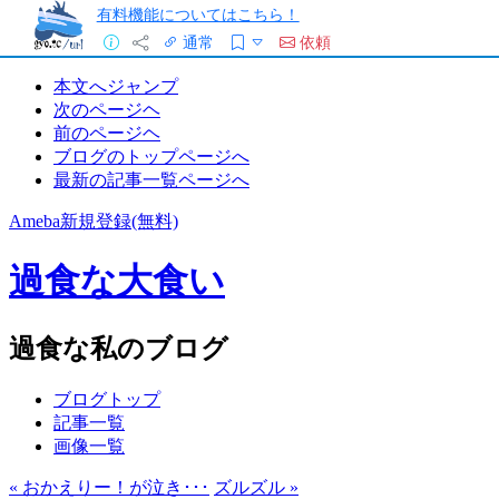
有料機能についてはこちら！
通常
依頼