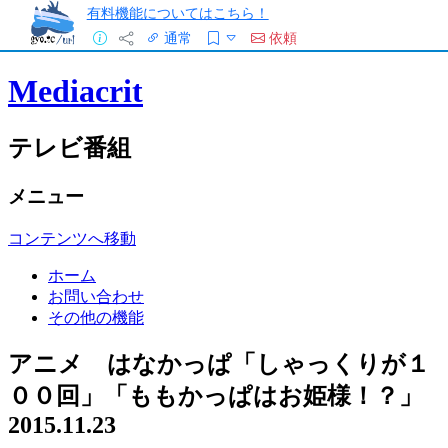
有料機能についてはこちら！
通常
依頼