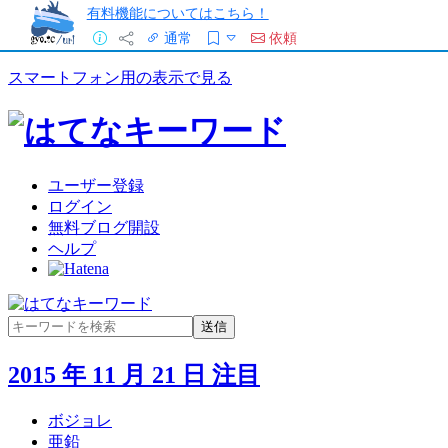
有料機能についてはこちら！
通常
依頼