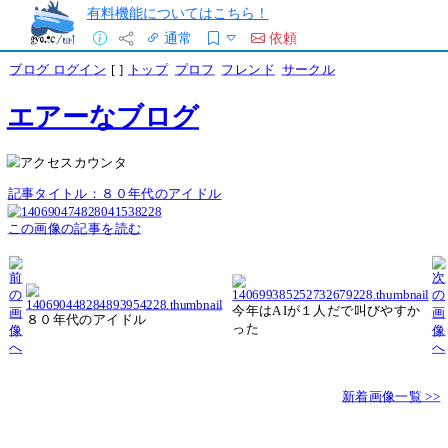
有料機能についてはこちら！
通常
依頼