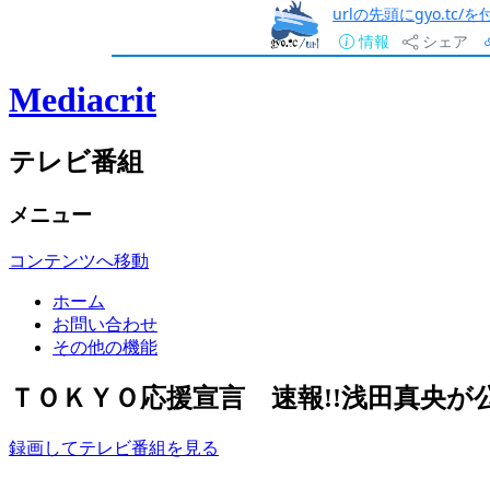
urlの先頭にgyo.tc
情報
シェア