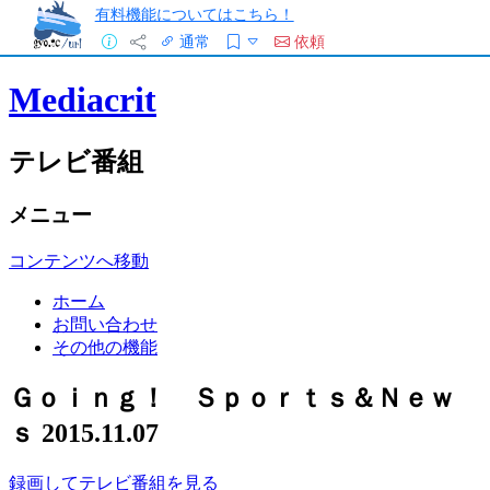
有料機能についてはこちら！
通常
依頼