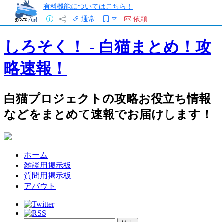
有料機能についてはこちら！
通常
依頼