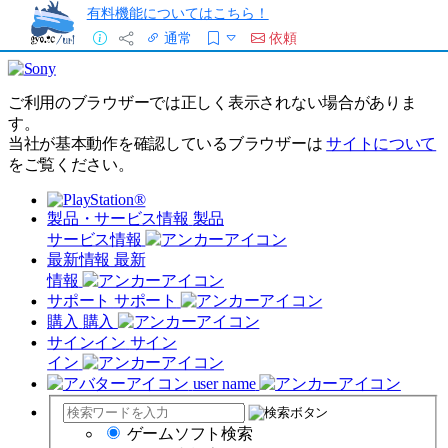
有料機能についてはこちら！
通常
依頼