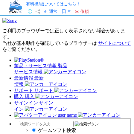
有料機能についてはこちら！
通常
依頼