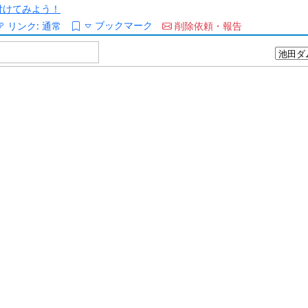
/を付けてみよう！
ブックマーク
リンク:
通常
削除依頼・報告