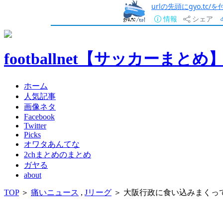
urlの先頭にgyo.tc
情報
シェア