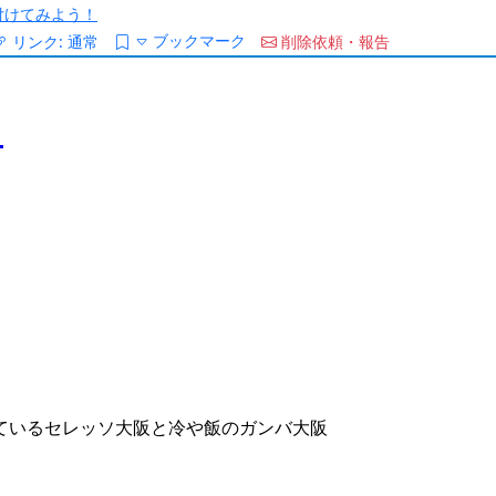
/を付けてみよう！
ブックマーク
リンク:
通常
削除依頼・報告